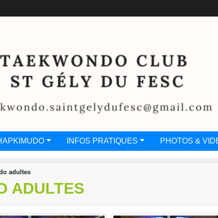
HAPKIMUDO
INFOS PRATIQUES
PHOTOS & VID
do adultes
O ADULTES