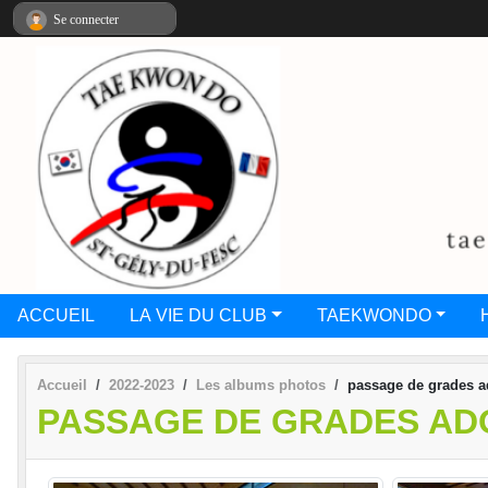
Panneau de gestion des cookies
Se connecter
ACCUEIL
LA VIE DU CLUB
TAEKWONDO
Accueil
2022-2023
Les albums photos
passage de grades a
PASSAGE DE GRADES AD