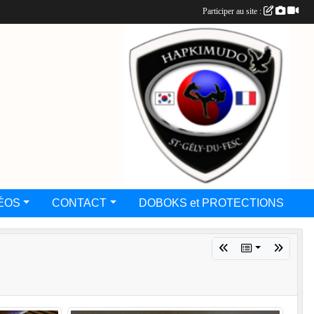
Participer au site :
ÉOS
CONTACT
DOBOKS et PROTECTIONS