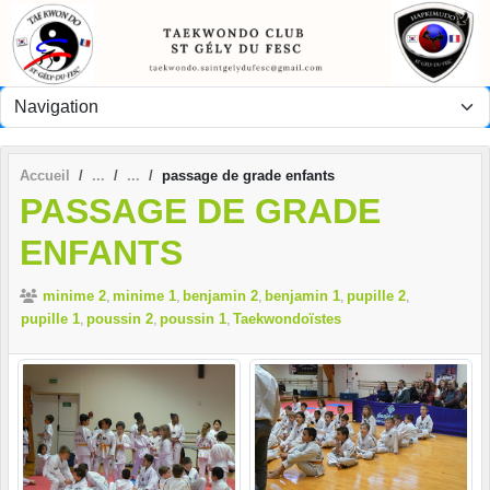
Panneau de gestion des cookies
Accueil
passage de grade enfants
PASSAGE DE GRADE
ENFANTS
minime 2
minime 1
benjamin 2
benjamin 1
pupille 2
pupille 1
poussin 2
poussin 1
Taekwondoïstes