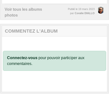
Voir tous les albums
Publié le
19 mars 2023
par
Coralie DIALLO
photos
COMMENTEZ L'ALBUM
Connectez-vous
pour pouvoir participer aux
commentaires.