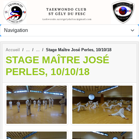
Panneau de gestion des cookies
Accueil
Stage Maître José Perles, 10/10/18
STAGE MAÎTRE JOSÉ
PERLES, 10/10/18