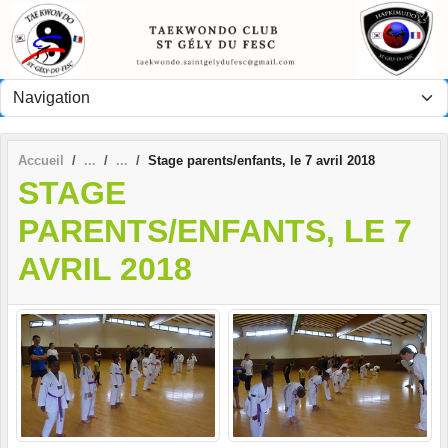
Panneau de gestion des cookies
Accueil
Stage parents/enfants, le 7 avril 2018
STAGE
PARENTS/ENFANTS, LE 7
AVRIL 2018