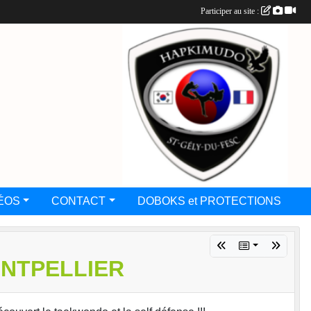
Participer au site :
ÉOS
CONTACT
DOBOKS et PROTECTIONS
NTPELLIER