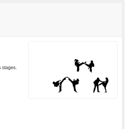
 stages.