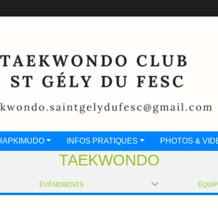
HAPKIMUDO
INFOS PRATIQUES
PHOTOS & VID
TAEKWONDO
ÉVÈNEMENTS
ÉQUI