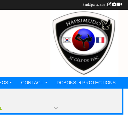
Participer au site :
ÉOS
CONTACT
DOBOKS et PROTECTIONS
PE