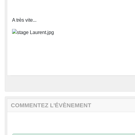
A très vite...
COMMENTEZ L’ÉVÈNEMENT