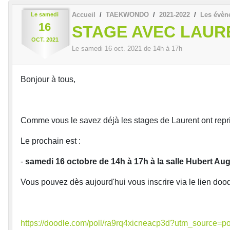
Accueil
TAEKWONDO
2021-2022
Les évèn
Le
samedi
16
STAGE AVEC LAUR
OCT.
2021
Le
samedi
16
oct.
2021
de 14h à 17h
Bonjour à tous,
Comme vous le savez déjà les stages de Laurent ont repr
Le prochain est :
-
samedi 16 octobre de 14h à 17h à la salle Hubert Au
Vous pouvez dès aujourd'hui vous inscrire via le lien dood
https://doodle.com/poll/ra9rq4xicneacp3d?utm_source=