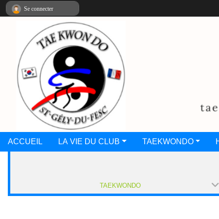
Panneau de gestion des cookies
Se connecter
ACCUEIL
LA VIE DU CLUB
TAEKWONDO
TAEKWONDO