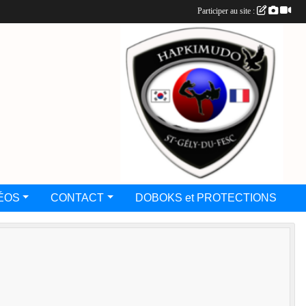
Participer au site :
ÉOS
CONTACT
DOBOKS et PROTECTIONS