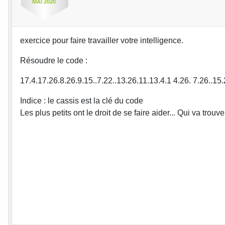
MAI
2020
exercice pour faire travailler votre intelligence.
Résoudre le code :
17.4.17.26.8.26.9.15..7.22..13.26.11.13.4.1 4.26. 7.26..15.
Indice : le cassis est la clé du code
Les plus petits ont le droit de se faire aider... Qui va trou