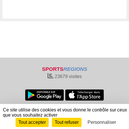
SPORTS
REGIONS
23679
visites
Charte cookies
Gestion des cookies
Ce site utilise des cookies et vous donne le contrôle sur ceux
Informations légales
Signaler un contenu inapproprié
que vous souhaitez activer
Tout accepter
Tout refuser
Personnaliser
Envie de participer ?
Connexion