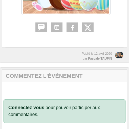
Publié le
12 avril 2020
par
Pascale TAUPIN
COMMENTEZ L’ÉVÈNEMENT
Connectez-vous
pour pouvoir participer aux
commentaires.