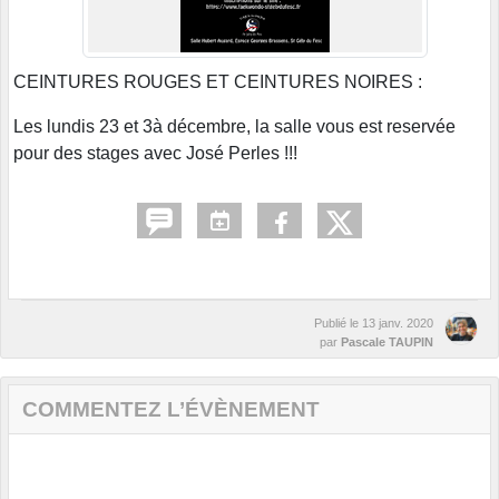
CEINTURES ROUGES ET CEINTURES NOIRES :
Les lundis 23 et 3à décembre, la salle vous est reservée
pour des stages avec José Perles !!!
Publié le
13 janv. 2020
par
Pascale TAUPIN
COMMENTEZ L’ÉVÈNEMENT