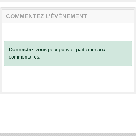
COMMENTEZ L’ÉVÈNEMENT
Connectez-vous
pour pouvoir participer aux
commentaires.