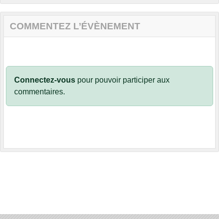
COMMENTEZ L’ÉVÈNEMENT
Connectez-vous
pour pouvoir participer aux
commentaires.