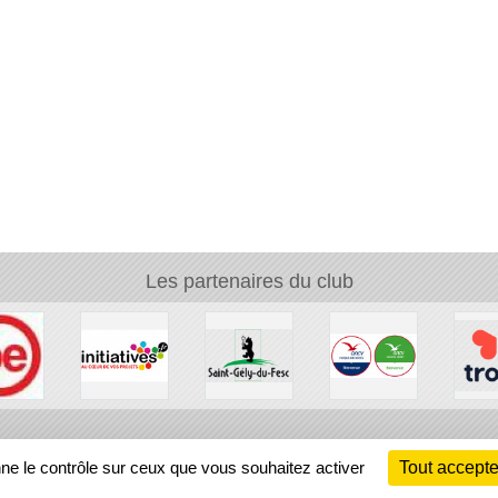
Les partenaires du club
Ch
nne le contrôle sur ceux que vous souhaitez activer
Tout accepte
Information