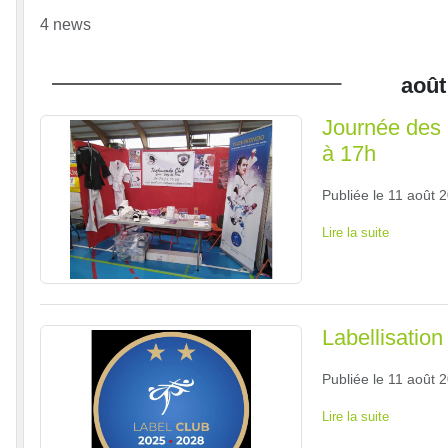
4 news
août
Journée des 
à 17h
Publiée le
11 août 
Lire la suite
Labellisation
Publiée le
11 août 
Lire la suite