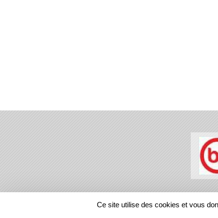
SPORTS
REGIONS
Ce site utilise des cookies et vous do
23734
visites