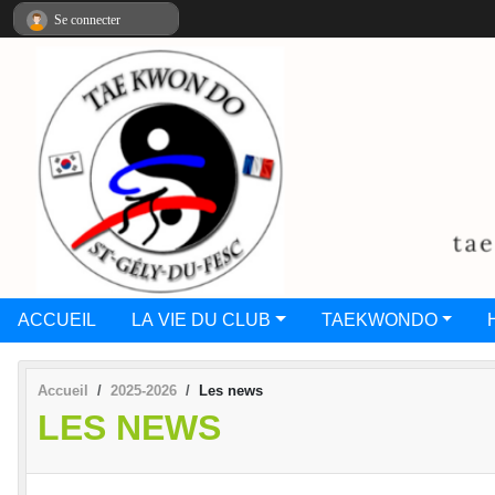
Panneau de gestion des cookies
Se connecter
ACCUEIL
LA VIE DU CLUB
TAEKWONDO
Accueil
2025-2026
Les news
LES NEWS