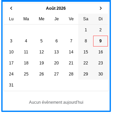
Août 2026
Lu
Ma
Me
Je
Ve
Sa
Di
1
2
3
4
5
6
7
8
9
10
11
12
13
14
15
16
17
18
19
20
21
22
23
24
25
26
27
28
29
30
31
Aucun évènement aujourd'hui