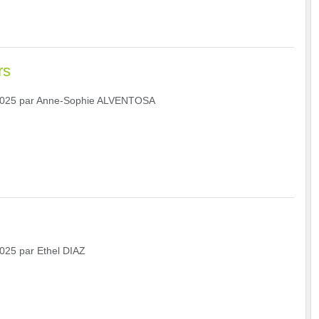
rs
2025
par
Anne-Sophie ALVENTOSA
2025
par
Ethel DIAZ