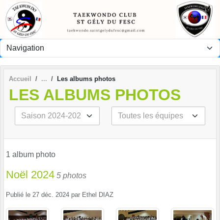
Panneau de gestion des cookies
Accueil
Les albums photos
LES ALBUMS PHOTOS
1 album photo
Noël 2024
5 photos
Publié le
27 déc. 2024
par
Ethel DIAZ