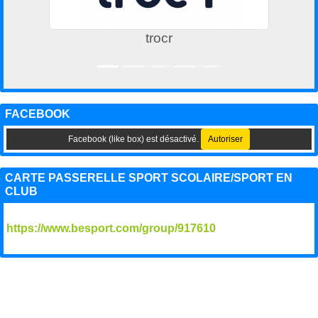
trocr
FACEBOOK
Facebook (like box) est désactivé.
Autoriser
CARTE PASSERELLE SPORT SCOLAIRE/SPORT EN
CLUB
https://www.besport.com/group/917610