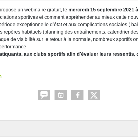
ropose un webinaire gratuit, le
mercredi 15 septembre 2021 
sociations sportives et comment appréhender au mieux cette nouv
e période exceptionnelle d’état et aux complications sociales ( ba
eurs repères habituels (planning des entraînements, calendrier de
que de visibilité sur le retour à la normale, nombreux sportifs o
 performance
quants, aux clubs sportifs afin d’évaluer leurs ressentis, d
m