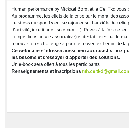
Human performance by Mickael Borot et le Cel Tkd vous p
Au programme, les effets de la crise sur le moral des as
Le stress du sportif vient se rajouter sur l’anxiété de cett
d’activité, incertitude, isolement…). Privés à la fois de l
compétitions ou vie associative) et déstabilisés par le man
retrouver un « challenge » pour retrouver le chemin de la
Ce webinaire s’adresse aussi bien aux coachs, aux prati
les besoins et d’essayer d’apporter des solutions
.
Un e-book sera offert à tous les participants.
Renseignements et inscriptions
mh.celtkd@gmail.co