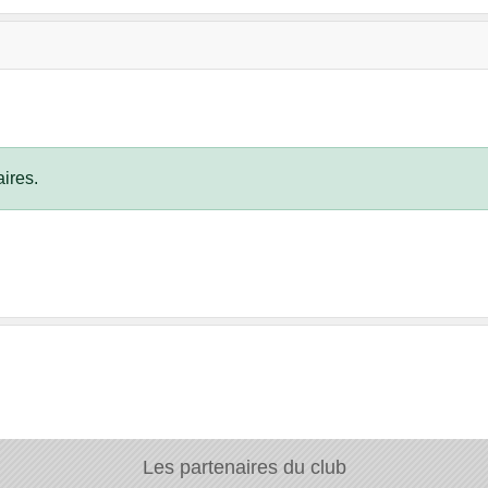
ires.
Les partenaires du club