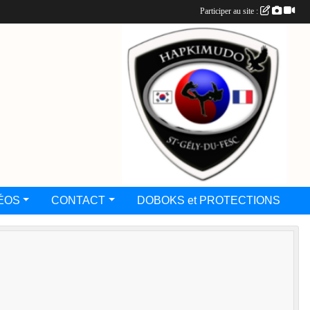
Participer au site :
ÉOS
CONTACT
DOBOKS et PROTECTIONS