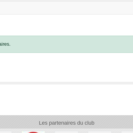
ires.
Les partenaires du club