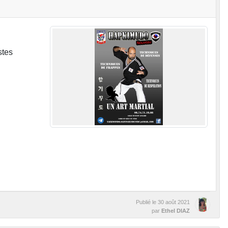
stes
Publié le
30 août 2021
par
Ethel DIAZ