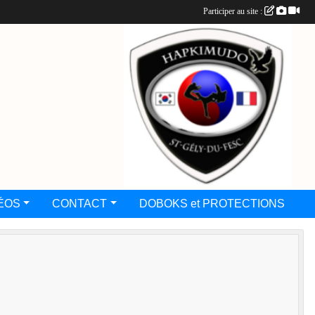
Participer au site :
ÉOS
CONTACT
DOBOKS et PROTECTIONS