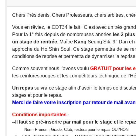
Chers Présidents, Chers Professeurs, chers arbitres, chèr
Vous en rêviez, le CDT34 le fait ! C’est avec un très gran
Pour la 1° fois depuis de nombreuses années
les 2 plu
un stage de rentrée
. Maître
Kang
Seung Sik, 9° Dan et 
approche du Ho Shin Soul. Ce stage permettra de se rencon
conditions de reprise et permettra de dynamiser la reprise
Comme souvent nous l’avons voulu
GRATUIT pour les en
les ceintures rouges et les compétiteurs technique de l’H
Un repas
suivra ce stage afin d’avoir le temps de discut
stages et pour le repas.
Merci de faire votre inscription par retour de mail avan
Conditions importantes
:
--Il faut se pré-inscrire par mail pour le stage et le rep
Nom, Prénom, Grade, Club, restera pour le repas OUI/NON