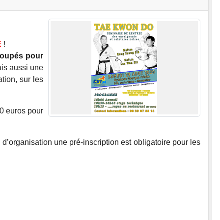
E
!
groupés pour
is aussi une
tion, sur les
10 euros pour
’organisation une pré-inscription est obligatoire pour les