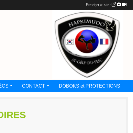
Participer au site :
ÉOS
CONTACT
DOBOKS et PROTECTIONS
OIRES