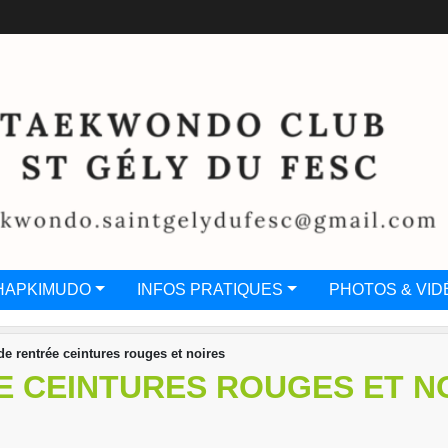
HAPKIMUDO
INFOS PRATIQUES
PHOTOS & VID
de rentrée ceintures rouges et noires
E CEINTURES ROUGES ET N