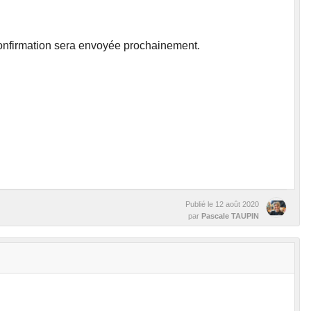
 confirmation sera envoyée prochainement.
Publié le
12 août 2020
par
Pascale TAUPIN