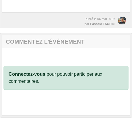
Publié le
06 mai 2019
par
Pascale TAUPIN
COMMENTEZ L’ÉVÈNEMENT
Connectez-vous
pour pouvoir participer aux
commentaires.