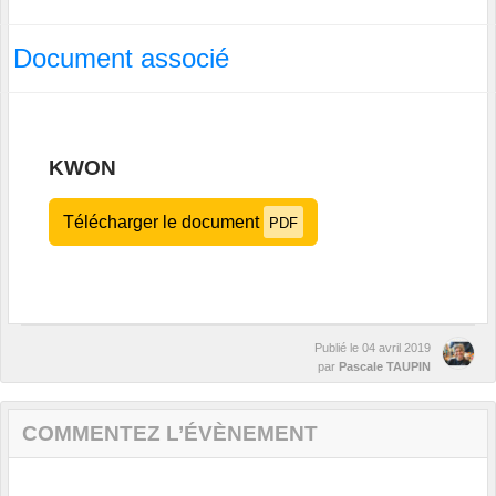
Document associé
KWON
Télécharger le document
PDF
Publié le
04 avril 2019
par
Pascale TAUPIN
COMMENTEZ L’ÉVÈNEMENT