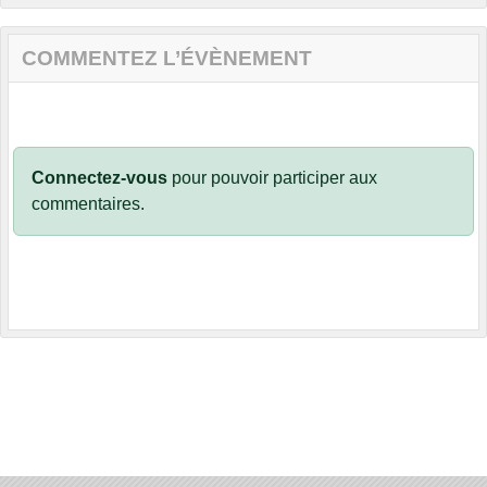
COMMENTEZ L’ÉVÈNEMENT
Connectez-vous
pour pouvoir participer aux
commentaires.