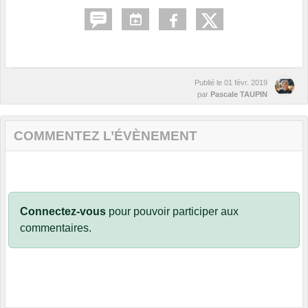
Publié le
01 févr. 2019
par
Pascale TAUPIN
COMMENTEZ L’ÉVÈNEMENT
Connectez-vous
pour pouvoir participer aux
commentaires.