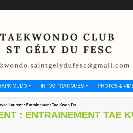
HAPKIMUDO
INFOS PRATIQUES
PHOTOS & VID
avec Laurent : Entrainement Tae Kwon Do
ENT : ENTRAINEMENT TAE 