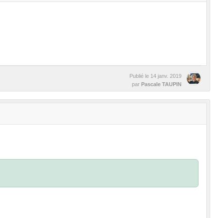
Publié le
14 janv. 2019
par
Pascale TAUPIN