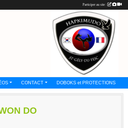
Participer au site :
ÉOS
CONTACT
DOBOKS et PROTECTIONS
KWON DO