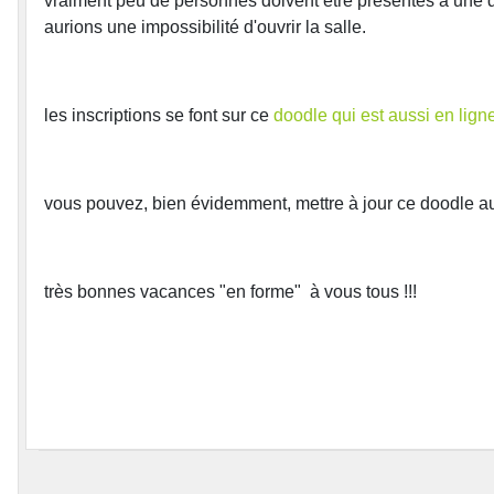
vraiment peu de personnes doivent être présentes à une dat
aurions une impossibilité d'ouvrir la salle.
les inscriptions se font sur ce
doodle qui est aussi en ligne
vous pouvez, bien évidemment, mettre à jour ce doodle au
très bonnes vacances "en forme" à vous tous !!!