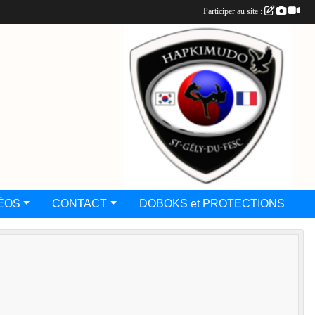
Participer au site :
ÉOS
CONTACT
DOBOKS et PROTECTIONS