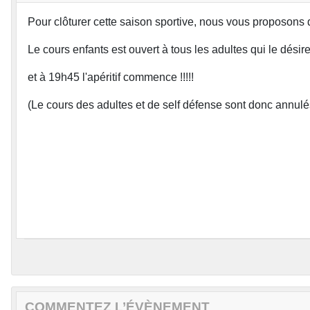
Pour clôturer cette saison sportive, nous vous proposons d
Le cours enfants est ouvert à tous les adultes qui le dési
et à 19h45 l'apéritif commence !!!!!
(Le cours des adultes et de self défense sont donc annul
COMMENTEZ L’ÉVÈNEMENT