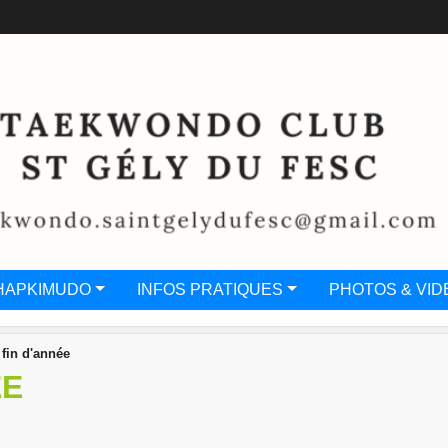
HAPKIMUDO
INFOS PRATIQUES
PHOTOS & VID
 fin d'année
ÉE