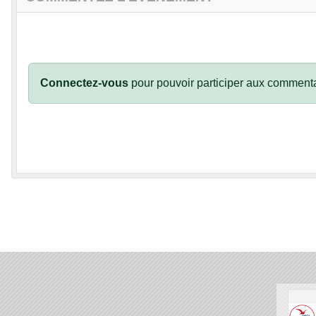
Connectez-vous
pour pouvoir participer aux commenta