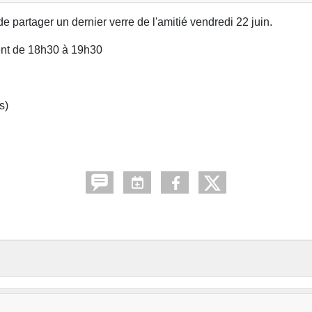
e partager un dernier verre de l'amitié vendredi 22 juin.
rent de 18h30 à 19h30
és)