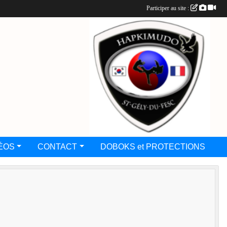
Participer au site :
ÉOS
CONTACT
DOBOKS et PROTECTIONS