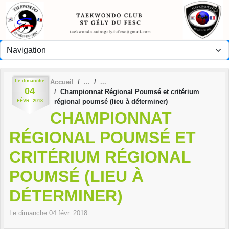
Panneau de gestion des cookies
Le
dimanche
Accueil
04
Championnat Régional Poumsé et critérium
régional poumsé (lieu à déterminer)
FÉVR.
2018
CHAMPIONNAT
RÉGIONAL POUMSÉ ET
CRITÉRIUM RÉGIONAL
POUMSÉ (LIEU À
DÉTERMINER)
Le
dimanche
04
févr.
2018