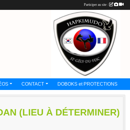
Participer au site :
ÉOS
CONTACT
DOBOKS et PROTECTIONS
AN (LIEU À DÉTERMINER)