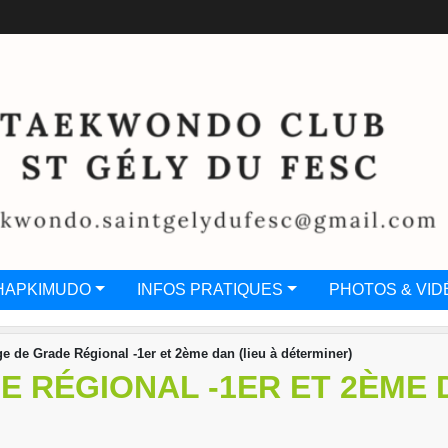
HAPKIMUDO
INFOS PRATIQUES
PHOTOS & VID
e de Grade Régional -1er et 2ème dan (lieu à déterminer)
 RÉGIONAL -1ER ET 2ÈME D