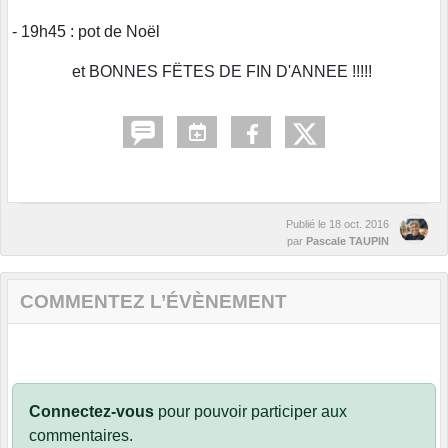
- 19h45 : pot de Noël
et BONNES FËTES DE FIN D'ANNEE !!!!!
Publié le
18 oct. 2016
par
Pascale TAUPIN
COMMENTEZ L’ÉVÈNEMENT
Connectez-vous
pour pouvoir participer aux
commentaires.