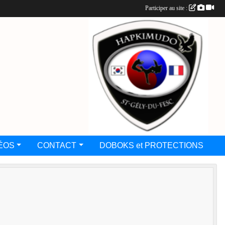
Participer au site :
ÉOS
CONTACT
DOBOKS et PROTECTIONS