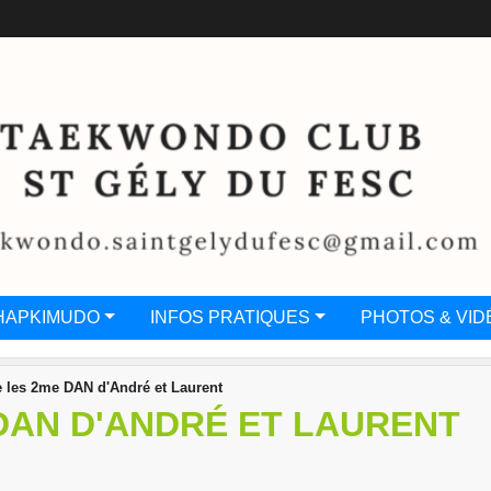
HAPKIMUDO
INFOS PRATIQUES
PHOTOS & VID
e les 2me DAN d'André et Laurent
DAN D'ANDRÉ ET LAURENT