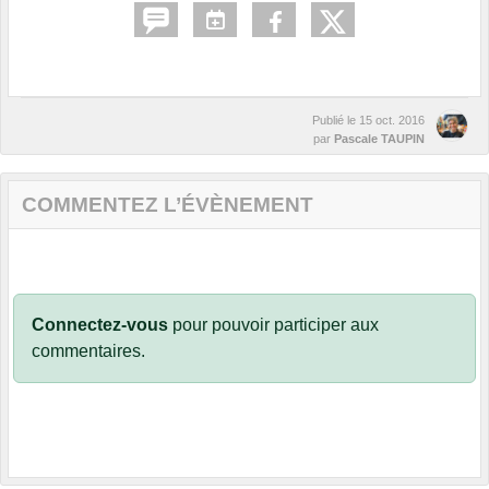
Publié le
15 oct. 2016
par
Pascale TAUPIN
COMMENTEZ L’ÉVÈNEMENT
Connectez-vous
pour pouvoir participer aux
commentaires.