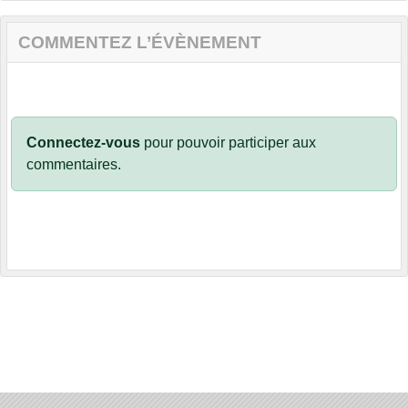
COMMENTEZ L’ÉVÈNEMENT
Connectez-vous
pour pouvoir participer aux
commentaires.