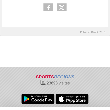
Publié le
10 oct. 2016
SPORTS
REGIONS
23693
visites