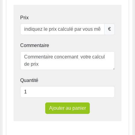
Prix
€
Commentaire
Quantité
Ajouter au panier